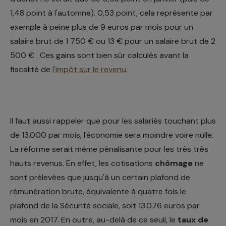
1,48 point à l'automne). 0,53 point, cela représente par
exemple à peine plus de 9 euros par mois pour un
salaire brut de 1 750 € ou 13 € pour un salaire brut de 2
500 € . Ces gains sont bien sûr calculés avant la
fiscalité de
l'impôt sur le revenu
.
Il faut aussi rappeler que pour les salariés touchant plus
de 13.000 par mois, l'économie sera moindre voire nulle.
La réforme serait même pénalisante pour les très très
hauts revenus. En effet, les cotisations
chômage
ne
sont prélevées que jusqu'à un certain plafond de
rémunération brute, équivalente à quatre fois le
plafond de la Sécurité sociale, soit 13.076 euros par
mois en 2017. En outre, au-delà de ce seuil, le
taux de