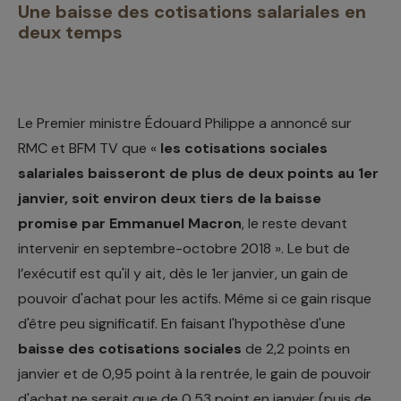
Une baisse des cotisations salariales en
deux temps
Le Premier ministre Édouard Philippe a annoncé sur
RMC et BFM TV que «
les cotisations sociales
salariales baisseront de plus de deux points au 1er
janvier, soit environ deux tiers de la baisse
promise par Emmanuel Macron
, le reste devant
intervenir en septembre-octobre 2018 ». Le but de
l’exécutif est qu'il y ait, dès le 1er janvier, un gain de
pouvoir d'achat pour les actifs. Même si ce gain risque
d'être peu significatif. En faisant l'hypothèse d'une
baisse des cotisations sociales
de 2,2 points en
janvier et de 0,95 point à la rentrée, le gain de pouvoir
d'achat ne serait que de 0,53 point en janvier (puis de