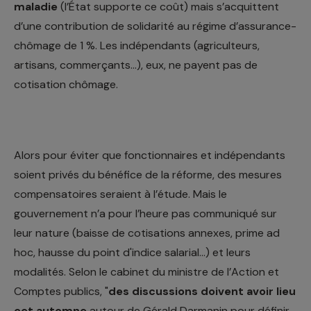
maladie
(l’État supporte ce coût) mais s’acquittent
d’une contribution de solidarité au régime d’assurance-
chômage de 1 %. Les indépendants (agriculteurs,
artisans, commerçants...), eux, ne payent pas de
cotisation chômage.
Alors pour éviter que fonctionnaires et indépendants
soient privés du bénéfice de la réforme, des mesures
compensatoires seraient à l’étude. Mais le
gouvernement n’a pour l’heure pas communiqué sur
leur nature (baisse de cotisations annexes, prime ad
hoc, hausse du point d'indice salarial…) et leurs
modalités. Selon le cabinet du ministre de l’Action et
Comptes publics, "
des discussions doivent avoir lieu
cet automne
autour de Gérald Darmanin pour définir