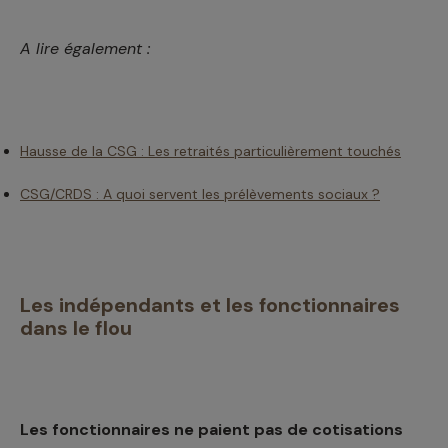
A lire également :
Hausse de la CSG : Les retraités particulièrement touchés
CSG/CRDS : A quoi servent les prélèvements sociaux ?
Les indépendants et les fonctionnaires
dans le flou
Les fonctionnaires ne paient pas de cotisations