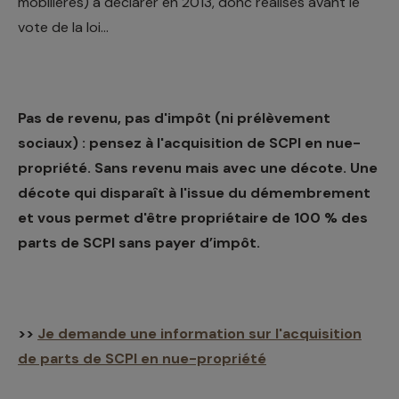
mobilières) à déclarer en 2013, donc réalisés avant le
vote de la loi...
Pas de revenu, pas d'impôt (ni prélèvement
sociaux) : pensez à l'acquisition de SCPI en nue-
propriété. Sans revenu mais avec une décote. Une
décote qui disparaît à l'issue du démembrement
et vous permet d'être propriétaire de 100 % des
parts de SCPI sans payer d’impôt.
>>
Je demande une information sur l'acquisition
de parts de SCPI en nue-propriété