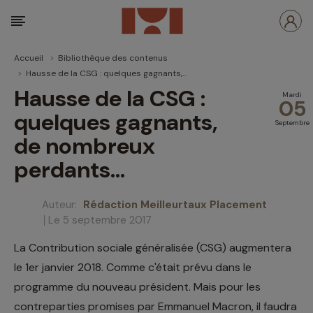
Accueil
Bibliothèque des contenus
Hausse de la CSG : quelques gagnants, de nombreux perdants...
Hausse de la CSG :
Mardi
05
quelques gagnants,
Septembre
de nombreux
perdants...
Auteur:
Rédaction Meilleurtaux Placement
Le 5 septembre 2017
La Contribution sociale généralisée (CSG) augmentera
le 1er janvier 2018. Comme c'était prévu dans le
programme du nouveau président. Mais pour les
contreparties promises par Emmanuel Macron, il faudra