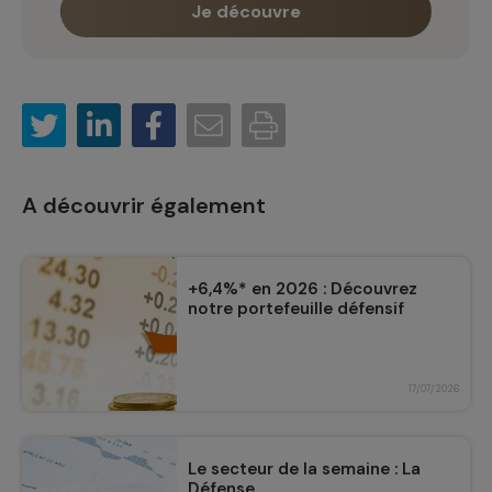
Je découvre
A découvrir également
+6,4%* en 2026 : Découvrez
notre portefeuille défensif
17/07/2026
Le secteur de la semaine : La
Défense