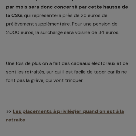
par mois sera donc concerné par cette hausse de
la CSG
, qui représentera près de 25 euros de
prélèvement supplémentaire. Pour une pension de
2.000 euros, la surcharge sera voisine de 34 euros.
Une fois de plus on a fait des cadeaux électoraux et ce
sont les retraités, sur qui il est facile de taper car ils ne
font pas la grève, qui vont trinquer.
>>
Les placements à privilégier quand on est à la
retraite