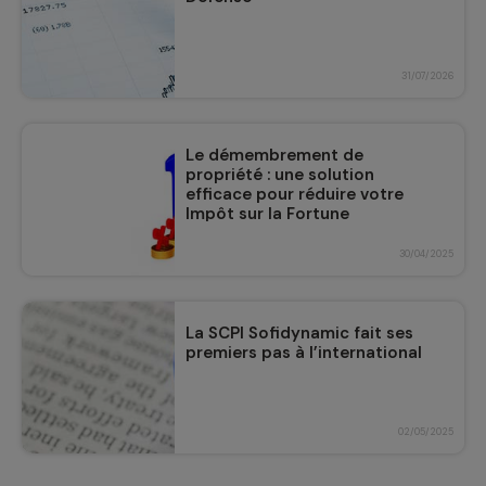
31/07/2026
Le démembrement de
propriété : une solution
efficace pour réduire votre
Impôt sur la Fortune
Immobilière (IFI)
30/04/2025
La SCPI Sofidynamic fait ses
premiers pas à l’international
02/05/2025