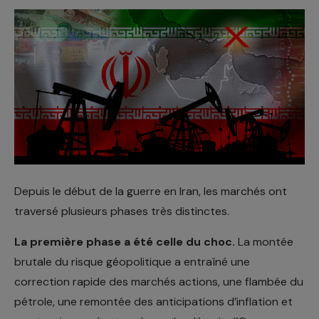
Depuis le début de la guerre en Iran, les marchés ont
traversé plusieurs phases très distinctes.
La première phase a été celle du choc.
La montée
brutale du risque géopolitique a entraîné une
correction rapide des marchés actions, une flambée du
pétrole, une remontée des anticipations d’inflation et