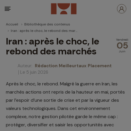
Accueil
Bibliothèque des contenus
Iran : après le choc, le rebond des marchés
Iran : après le choc, le
Vendredi
05
rebond des marchés
Juin
Auteur:
Rédaction Meilleurtaux Placement
Le 5 juin 2026
Après le choc, le rebond. Malgré la guerre en Iran, les
marchés actions ont repris de la hauteur en mai, portés
par l’espoir d’une sortie de crise et par la vigueur des
valeurs technologiques. Dans cet environnement
complexe, notre gestion pilotée garde le même cap :
protéger, diversifier et saisir les opportunités avec