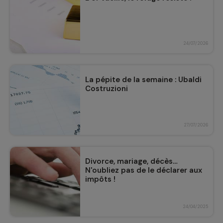
24/07/2026
La pépite de la semaine : Ubaldi
Costruzioni
27/07/2026
Divorce, mariage, décès…
N'oubliez pas de le déclarer aux
impôts !
24/04/2025