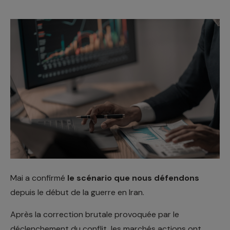
Mai a confirmé
le scénario que nous défendons
depuis le début de la guerre en Iran.
Après la correction brutale provoquée par le
déclenchement du conflit, les marchés actions ont