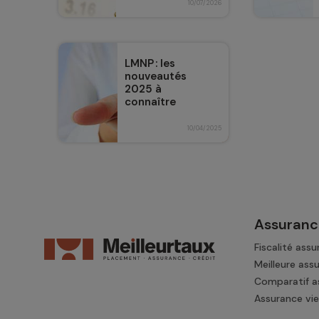
10/07/2026
LMNP : les
nouveautés
2025 à
connaître
10/04/2025
Assuranc
Fiscalité assu
Meilleure ass
Comparatif a
Assurance vie