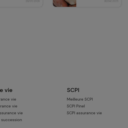
29/07/2026
30/04/2025
e vie
SCPI
rance vie
Meilleure SCPI
urance vie
SCPI Pinel
ssurance vie
SCPI assurance vie
 succession