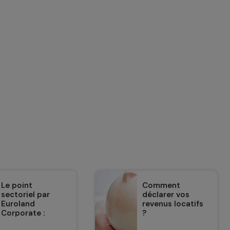
Le point
Comment
sectoriel par
déclarer vos
Euroland
revenus locatifs
Corporate :
?
Climatisation