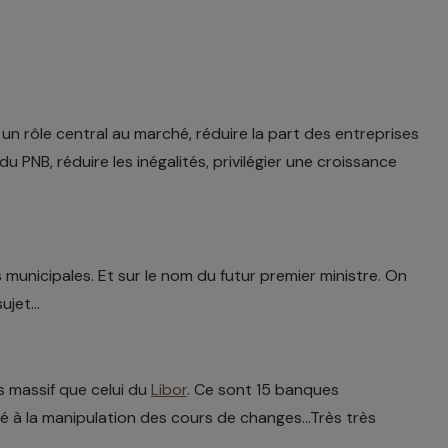
un rôle central au marché, réduire la part des entreprises
 PNB, réduire les inégalités, privilégier une croissance
 municipales. Et sur le nom du futur premier ministre. On
jet...
s massif que celui du
Libor
. Ce sont 15 banques
 à la manipulation des cours de changes...Très très