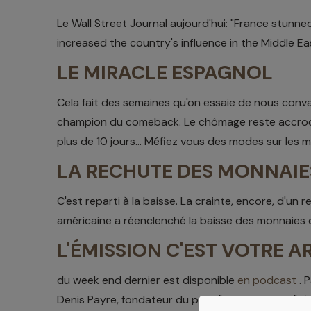
Le Wall Street Journal aujourd'hui: "France stunned
increased the country's influence in the Middle East
LE MIRACLE ESPAGNOL
Cela fait des semaines qu'on essaie de nous conva
champion du comeback. Le chômage reste accroché
plus de 10 jours... Méfiez vous des modes sur les 
LA RECHUTE DES MONNAI
C'est reparti à la baisse. La crainte, encore, d'un
américaine a réenclenché la baisse des monnaies 
L'ÉMISSION C'EST VOTRE 
du week end dernier est disponible
en podcast
. 
Denis Payre, fondateur du parti "Nous citoyens", ét