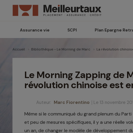
Assurance vie
SCPI
Plan Epargne Retr
Accueil
Bibliothèque - Le Morning de Marc
La révolution chinoi
Le Morning Zapping de Ma
révolution chinoise est 
Auteur:
Marc Fiorentino
Le 13 novembre 20
Même si le communiqué du grand plenum du Parti 
et peu de mesures spécifiques, il y a une réelle 
un an, de changer le modèle de développement du 