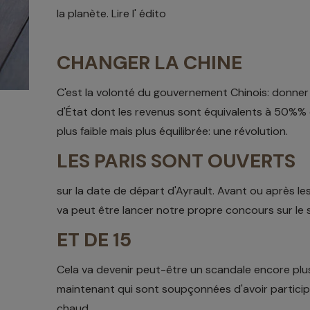
la planète. Lire l' édito
CHANGER LA CHINE
C'est la volonté du gouvernement Chinois: donner 
d'État dont les revenus sont équivalents à 50%% du
plus faible mais plus équilibrée: une révolution.
LES PARIS SONT OUVERTS
sur la date de départ d'Ayrault. Avant ou après les
va peut être lancer notre propre concours sur le su
ET DE 15
Cela va devenir peut-être un scandale encore plu
maintenant qui sont soupçonnées d'avoir participé
chaud.