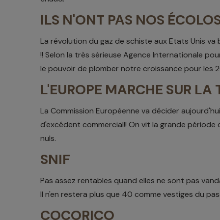
ILS N'ONT PAS NOS ÉCOLO
La révolution du gaz de schiste aux Etats Unis va b
!! Selon la très sérieuse Agence Internationale pou
le pouvoir de plomber notre croissance pour les 20
L'EUROPE MARCHE SUR LA 
La Commission Européenne va décider aujourd'hui s
d'excédent commercial!! On vit la grande période d
nuls.
SNIF
Pas assez rentables quand elles ne sont pas vandal
Il n'en restera plus que 40 comme vestiges du pas
COCORICO