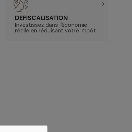
DEFISCALISATION
Investissez dans l'économie
réelle en réduisant votre impôt