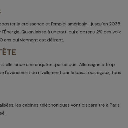
S
ooster la croissance et l'emploi américain ...jusqu'en 2035
r l'Énergie. Qu'on laisse à un parti qui a obtenu 2% des voix
 ans qui viennent est délirant.
TÊTE
i elle lance une enquête...parce que l'Allemagne a trop
e l'avènement du nivellement par le bas...Tous égaux, tous
isées, les cabines téléphoniques vont disparaître à Paris.
sé.