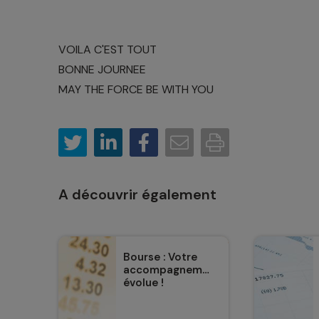
VOILA C'EST TOUT
BONNE JOURNEE
MAY THE FORCE BE WITH YOU
A découvrir également
Bourse : Votre
accompagnement
évolue !