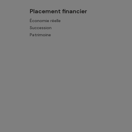
Placement financier
Économie réelle
Succession
Patrimoine