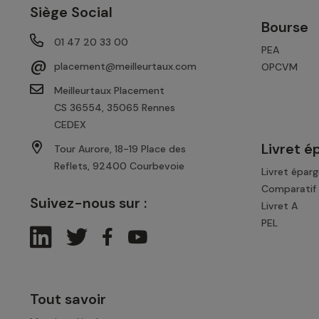
Siège Social
Bourse
01 47 20 33 00
PEA
@
placement@meilleurtaux.com
OPCVM
Meilleurtaux Placement
CS 36554, 35065 Rennes
CEDEX
Livret é
Tour Aurore, 18-19 Place des
Reflets, 92400 Courbevoie
Livret épar
Comparatif 
Suivez-nous sur :
Livret A
PEL
Tout savoir