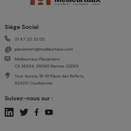
Siège Social
01 47 20 33 00
@
placement@meilleurtaux.com
Meilleurtaux Placement
CS 36554, 35065 Rennes CEDEX
Tour Aurore, 18-19 Place des Reflets,
92400 Courbevoie
Suivez-nous sur :