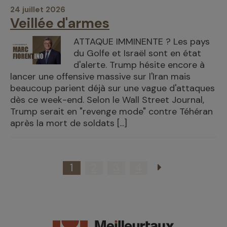
24 juillet 2026
Veillée d'armes
ATTAQUE IMMINENTE ? Les pays
du Golfe et Israël sont en état
d'alerte. Trump hésite encore à
lancer une offensive massive sur l'Iran mais
beaucoup parient déjà sur une vague d'attaques
dès ce week-end. Selon le Wall Street Journal,
Trump serait en "revenge mode" contre Téhéran
après la mort de soldats [...]
1
2
3
4