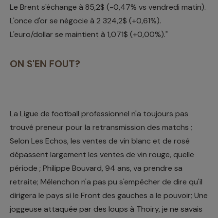
Le Brent s'échange à 85,2$ (-0,47% vs vendredi matin).
L'once d'or se négocie à 2 324,2$ (+0,61%).
L'euro/dollar se maintient à 1,071$ (+0,00%)."
ON S'EN FOUT?
La Ligue de football professionnel n'a toujours pas
trouvé preneur pour la retransmission des matchs ;
Selon Les Echos, les ventes de vin blanc et de rosé
dépassent largement les ventes de vin rouge, quelle
période ; Philippe Bouvard, 94 ans, va prendre sa
retraite; Mélenchon n'a pas pu s'empêcher de dire qu'il
dirigera le pays si le Front des gauches a le pouvoir; Une
joggeuse attaquée par des loups à Thoiry, je ne savais