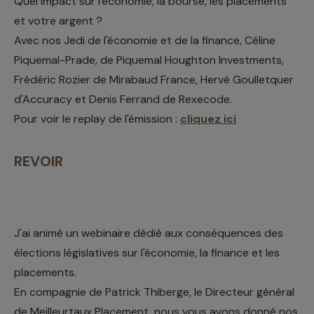
Quel impact sur l'économie, la bourse, les placements
et votre argent ?
Avec nos Jedi de l'économie et de la finance, Céline
Piquemal-Prade, de Piquemal Houghton Investments,
Frédéric Rozier de Mirabaud France, Hervé Goulletquer
d'Accuracy et Denis Ferrand de Rexecode.
Pour voir le replay de l'émission :
cliquez ici
REVOIR
J'ai animé un webinaire dédié aux conséquences des
élections législatives sur l'économie, la finance et les
placements.
En compagnie de Patrick Thiberge, le Directeur général
de Meilleurtaux Placement, nous vous avons donné nos