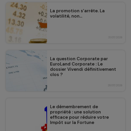
La promotion s’arrête. La
volatilité, non...
31/07/2026
La question Corporate par
EuroLand Corporate : Le
dossier Vivendi définitivement
clos ?
28/07/2026
Le démembrement de
propriété : une solution
efficace pour réduire votre
Impôt sur la Fortune
Immobilière (IFI)