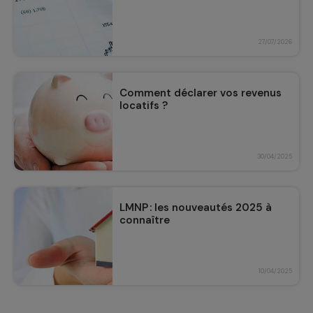
27/07/2026
Comment déclarer vos revenus
locatifs ?
30/04/2025
LMNP : les nouveautés 2025 à
connaître
10/04/2025