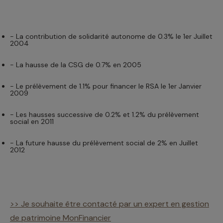
- La contribution de solidarité autonome de 0.3% le 1er Juillet
2004
- La hausse de la CSG de 0.7% en 2005
- Le prélèvement de 1.1% pour financer le RSA le 1er Janvier
2009
- Les hausses successive de 0.2% et 1.2% du prélèvement
social en 2011
- La future hausse du prélèvement social de 2% en Juillet
2012
>> Je souhaite être contacté par un expert en gestion
de patrimoine MonFinancier