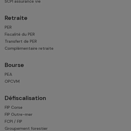
SCPI assurance vie
Retraite
PER
Fiscalité du PER
Transfert de PER
Complémentaire retraite
Bourse
PEA
OPCVM
Défiscalisation
FIP Corse
FIP Outre-mer
FCPI / FIP
Groupement forestier