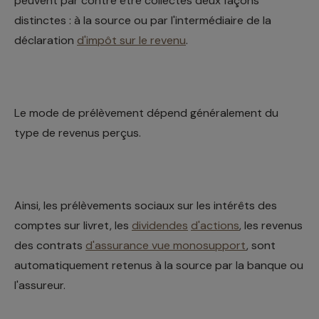
peuvent par contre être collectés deux façons
distinctes : à la source ou par l'intermédiaire de la
déclaration
d'impôt sur le revenu
.
Le mode de prélèvement dépend généralement du
type de revenus perçus.
Ainsi, les prélèvements sociaux sur les intérêts des
comptes sur livret, les
dividendes
d'actions
, les revenus
des contrats
d'assurance vue monosupport
, sont
automatiquement retenus à la source par la banque ou
l'assureur.