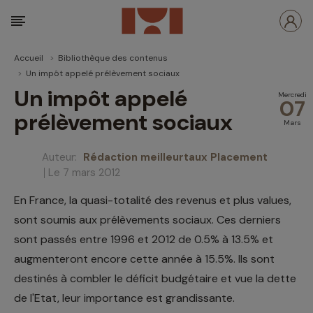
Accueil
Bibliothèque des contenus
Un impôt appelé prélèvement sociaux
Un impôt appelé
Mercredi
07
prélèvement sociaux
Mars
Auteur:
Rédaction meilleurtaux Placement
Le 7 mars 2012
En France, la quasi-totalité des revenus et plus values,
sont soumis aux prélèvements sociaux. Ces derniers
sont passés entre 1996 et 2012 de 0.5% à 13.5% et
augmenteront encore cette année à 15.5%. Ils sont
destinés à combler le déficit budgétaire et vue la dette
de l'Etat, leur importance est grandissante.