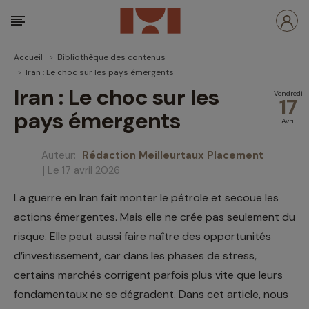
Accueil
Bibliothèque des contenus
Iran : Le choc sur les pays émergents
Iran : Le choc sur les
Vendredi
17
pays émergents
Avril
Auteur:
Rédaction Meilleurtaux Placement
Le 17 avril 2026
La guerre en Iran fait monter le pétrole et secoue les
actions émergentes. Mais elle ne crée pas seulement du
risque. Elle peut aussi faire naître des opportunités
d’investissement, car dans les phases de stress,
certains marchés corrigent parfois plus vite que leurs
fondamentaux ne se dégradent. Dans cet article, nous