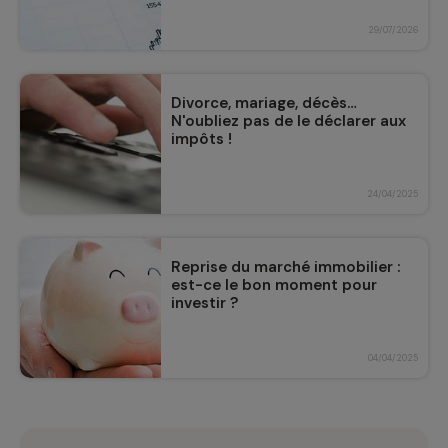
29/07/2026
Divorce, mariage, décès…
N'oubliez pas de le déclarer aux
impôts !
24/04/2025
Reprise du marché immobilier :
est-ce le bon moment pour
investir ?
04/04/2025